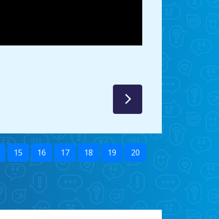
15
16
17
18
19
20