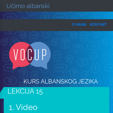
Učimo albanski
O NAMA
KONTAKT
KURS ALBANSKOG JEZIKA
LEKCIJA 15
1. Video