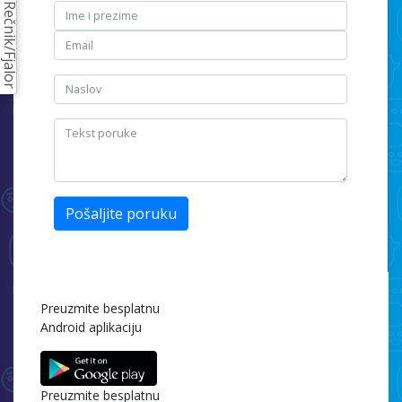
Rečnik/Fjalor
Pošaljite poruku
Preuzmite besplatnu
Android aplikaciju
Preuzmite besplatnu