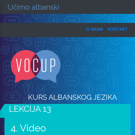
Učimo albanski
O NAMA
KONTAKT
KURS ALBANSKOG JEZIKA
LEKCIJA 13
4. Video