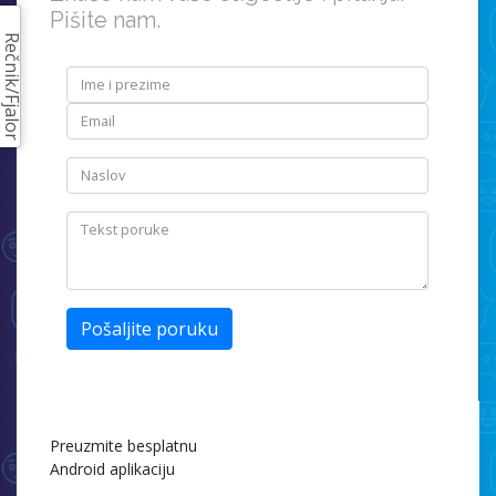
Pišite nam.
Rečnik/Fjalor
Pošaljite poruku
Preuzmite besplatnu
Android aplikaciju